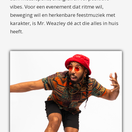
vibes. Voor een evenement dat ritme wil,
beweging wil en herkenbare feest­muziek met
karakter, is Mr. Weazley dé act die alles in huis
heeft.