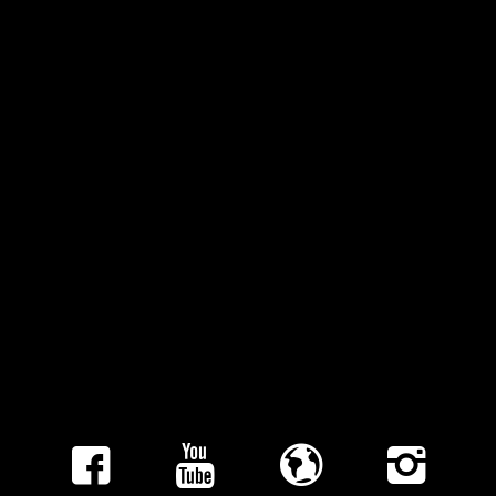
Reggae, hip hop & afrobeats en een
heerlijke dosis energie