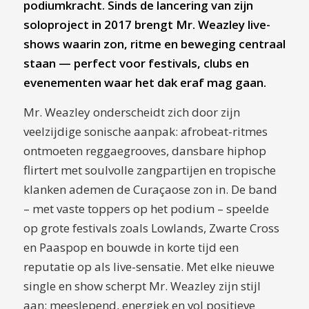
podiumkracht. Sinds de lancering van zijn
soloproject in 2017 brengt Mr. Weazley live-
shows waarin zon, ritme en beweging centraal
staan — perfect voor festivals, clubs en
evenementen waar het dak eraf mag gaan.
Mr. Weazley onderscheidt zich door zijn
veelzijdige sonische aanpak: afrobeat-ritmes
ontmoeten reggaegrooves, dansbare hiphop
flir­tert met soulvolle zangpartijen en tropische
klanken ademen de Curaçaose zon in. De band
– met vaste toppers op het podium – speelde
op grote festivals zoals Lowlands, Zwarte Cross
en Paaspop en bouwde in korte tijd een
reputatie op als live-sensatie. Met elke nieuwe
single en show scherpt Mr. Weazley zijn stijl
aan: meeslepend, energiek en vol positieve